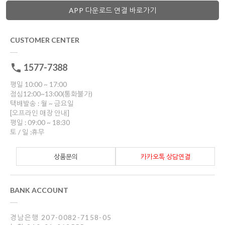
APP 다운로드 연결 바로가기
CUSTOMER CENTER
1577-7388
평일 10:00 ~ 17:00
점심12:00~13:00(통화불가)
택배발송 : 월 ~ 금요일
[오프라인 매장 안내]
평일 : 09:00 ~ 18:30
토 / 일 :휴무
상품문의
카카오톡 상담연결
BANK ACCOUNT
경남은행 207-0082-7158-05