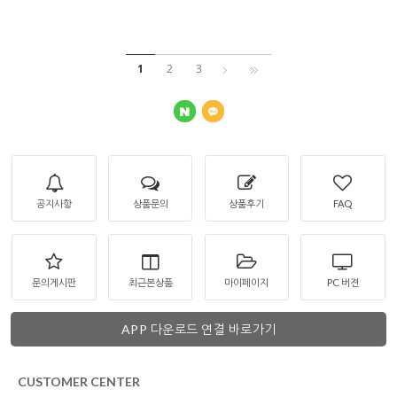
1
2
3
공지사항
상품문의
상품후기
FAQ
문의게시판
최근본상품
마이페이지
PC 버젼
APP 다운로드 연결 바로가기
CUSTOMER CENTER