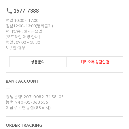
1577-7388
평일 10:00 ~ 17:00
점심12:00~13:00(통화불가)
택배발송 : 월 ~ 금요일
[오프라인 매장 안내]
평일 : 09:00 ~ 18:30
토 / 일 :휴무
상품문의
카카오톡 상담연결
BANK ACCOUNT
경남은행 207-0082-7158-05
농협 940-01-063555
예금주 : 연규설(88낚시)
ORDER TRACKING