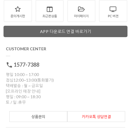
문의게시판
최근본상품
마이페이지
PC 버젼
APP 다운로드 연결 바로가기
CUSTOMER CENTER
1577-7388
평일 10:00 ~ 17:00
점심12:00~13:00(통화불가)
택배발송 : 월 ~ 금요일
[오프라인 매장 안내]
평일 : 09:00 ~ 18:30
토 / 일 :휴무
상품문의
카카오톡 상담연결