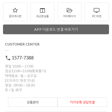
문의게시판
최근본상품
마이페이지
PC 버젼
APP 다운로드 연결 바로가기
CUSTOMER CENTER
1577-7388
평일 10:00 ~ 17:00
점심12:00~13:00(통화불가)
택배발송 : 월 ~ 금요일
[오프라인 매장 안내]
평일 : 09:00 ~ 18:30
토 / 일 :휴무
상품문의
카카오톡 상담연결