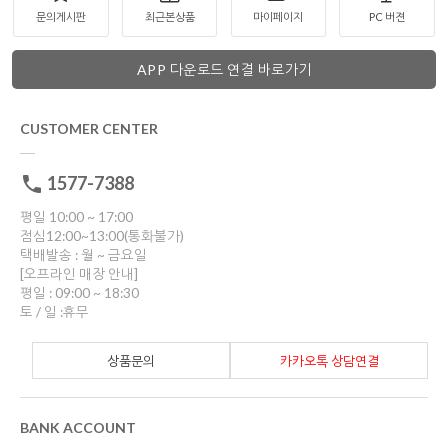
문의게시판
최근본상품
마이페이지
PC 버젼
APP 다운로드 연결 바로가기
CUSTOMER CENTER
1577-7388
평일 10:00 ~ 17:00
점심12:00~13:00(통화불가)
택배발송 : 월 ~ 금요일
[오프라인 매장 안내]
평일 : 09:00 ~ 18:30
토 / 일 :휴무
상품문의
카카오톡 상담연결
BANK ACCOUNT