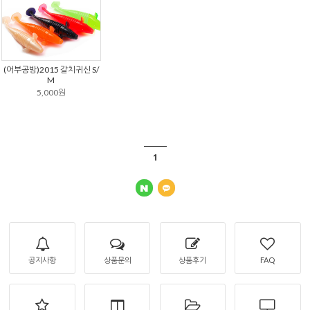
(어부공방)2015 갈치귀신 S/
M
5,000원
1
공지사항
상품문의
상품후기
FAQ