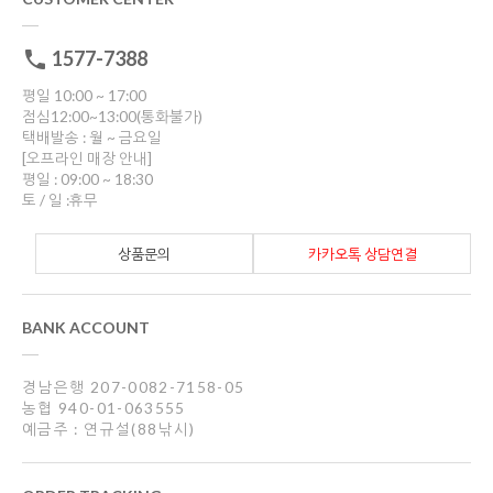
1577-7388
평일 10:00 ~ 17:00
점심12:00~13:00(통화불가)
택배발송 : 월 ~ 금요일
[오프라인 매장 안내]
평일 : 09:00 ~ 18:30
토 / 일 :휴무
상품문의
카카오톡 상담연결
BANK ACCOUNT
경남은행 207-0082-7158-05
농협 940-01-063555
예금주 : 연규설(88낚시)