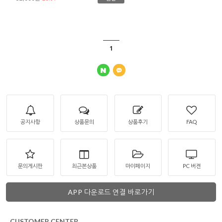
1
공지사항
상품문의
상품후기
FAQ
문의게시판
최근본상품
마이페이지
PC 버젼
APP 다운로드 연결 바로가기
CUSTOMER CENTER