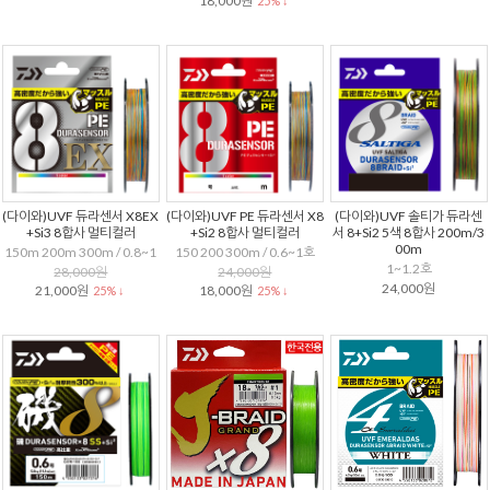
18,000원
25% ↓
(다이와)UVF 듀라센서 X8EX
(다이와)UVF PE 듀라센서 X8
(다이와)UVF 솔티가 듀라센
+Si3 8합사 멀티컬러
+Si2 8합사 멀티컬러
서 8+Si2 5색 8합사 200m/3
00m
150m 200m 300m / 0.8~1
150 200 300m / 0.6~1호
1~1.2호
28,000원
24,000원
24,000원
21,000원
18,000원
25% ↓
25% ↓