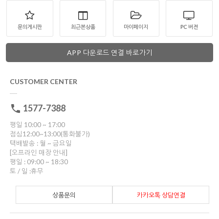
문의게시판
최근본상품
마이페이지
PC 버젼
APP 다운로드 연결 바로가기
CUSTOMER CENTER
1577-7388
평일 10:00 ~ 17:00
점심12:00~13:00(통화불가)
택배발송 : 월 ~ 금요일
[오프라인 매장 안내]
평일 : 09:00 ~ 18:30
토 / 일 :휴무
상품문의
카카오톡 상담연결