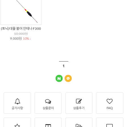
(토닉)대물 붕어 안테나 F300
10,000원
9,000원
10% ↓
1
공지사항
상품문의
상품후기
FAQ