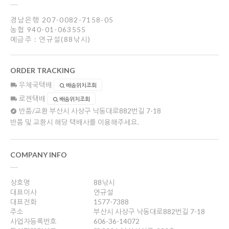
경남은행 207-0082-7158-05
농협 940-01-063555
예금주 : 연규설(88낚시)
ORDER TRACKING
우체국택배
배송위치조회
로젠택배
배송위치조회
반품/교환
부산시 사상구 낙동대로882번길 7-18
반품 및 교환시 해당 택배사를 이용해주세요.
COMPANY INFO
상호명
88낚시
대표이사
연규설
대표전화
1577-7388
주소
부산시 사상구 낙동대로882번길 7-18
사업자등록번호
606-36-14072