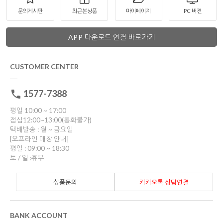
문의게시판
최근본상품
마이페이지
PC 버젼
APP 다운로드 연결 바로가기
CUSTOMER CENTER
1577-7388
평일 10:00 ~ 17:00
점심12:00~13:00(통화불가)
택배발송 : 월 ~ 금요일
[오프라인 매장 안내]
평일 : 09:00 ~ 18:30
토 / 일 :휴무
상품문의
카카오톡 상담연결
BANK ACCOUNT