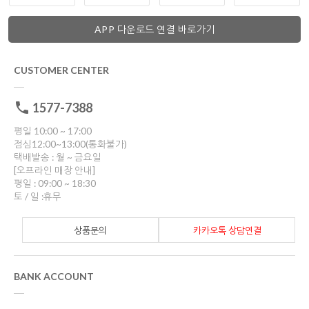
APP 다운로드 연결 바로가기
CUSTOMER CENTER
1577-7388
평일 10:00 ~ 17:00
점심12:00~13:00(통화불가)
택배발송 : 월 ~ 금요일
[오프라인 매장 안내]
평일 : 09:00 ~ 18:30
토 / 일 :휴무
상품문의
카카오톡 상담연결
BANK ACCOUNT