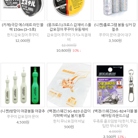
(카제)극강 에스테르 라인 블
(몽크로스)크로스 갑채비 스풀
(니켄)홀로그램 봉돌 싱커 강
랙 150m (3~5호)
갑오징어 쭈꾸미 유동채비
철추
한치 갑오징어 쭈꾸미
갑오징어 쭈꾸미 가지+직결채
쭈꾸미 문어 광어 대구
비
12,000원
3,500원
12,000원
10,800원
10% ↓
(니켄)방망이 야광봉돌 야광추
(백경)스웨긴 SG-823 손잡이
(백경/스웨긴)SG-824 더블 볼
지퍼백 비닐 봉지 봉투
베어링 라운드스냅
쭈꾸미 갑오징어 문어
한치 무늬오징어 비닐
두족류 줄꼬임방지(한치,쭈갑,
4,500원
팁런 무늬오징어)
500원
4,000원
3,500원
13% ↓