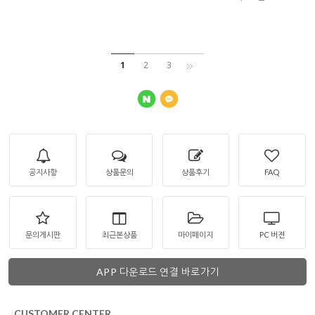
1
2
3
공지사항
상품문의
상품후기
FAQ
문의게시판
최근본상품
마이페이지
PC 버젼
APP 다운로드 연결 바로가기
CUSTOMER CENTER