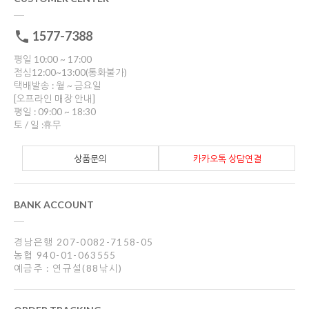
1577-7388
평일 10:00 ~ 17:00
점심12:00~13:00(통화불가)
택배발송 : 월 ~ 금요일
[오프라인 매장 안내]
평일 : 09:00 ~ 18:30
토 / 일 :휴무
상품문의
카카오톡 상담연결
BANK ACCOUNT
경남은행 207-0082-7158-05
농협 940-01-063555
예금주 : 연규설(88낚시)