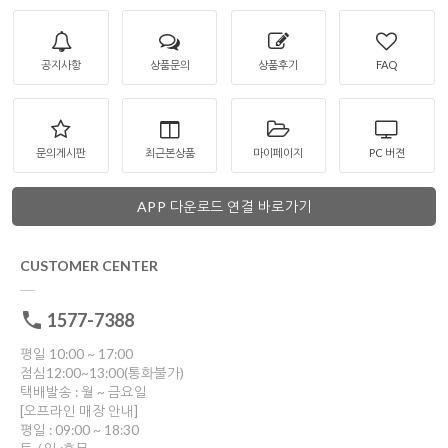
공지사항
상품문의
상품후기
FAQ
문의게시판
최근본상품
마이페이지
PC 버젼
APP 다운로드 연결 바로가기
CUSTOMER CENTER
1577-7388
평일 10:00 ~ 17:00
점심12:00~13:00(통화불가)
택배발송 : 월 ~ 금요일
[오프라인 매장 안내]
평일 : 09:00 ~ 18:30