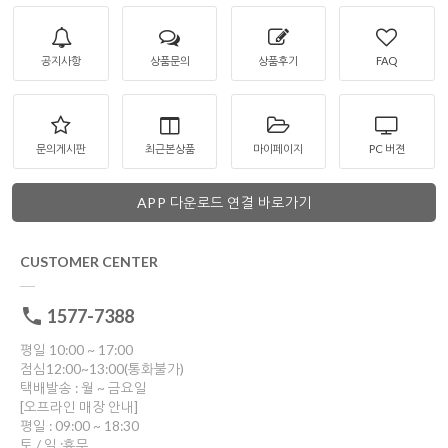
공지사항
상품문의
상품후기
FAQ
문의게시판
최근본상품
마이페이지
PC 버젼
APP 다운로드 연결 바로가기
CUSTOMER CENTER
1577-7388
평일 10:00 ~ 17:00
점심12:00~13:00(통화불가)
택배발송 : 월 ~ 금요일
[오프라인 매장 안내]
평일 : 09:00 ~ 18:30
토 / 일 :휴무