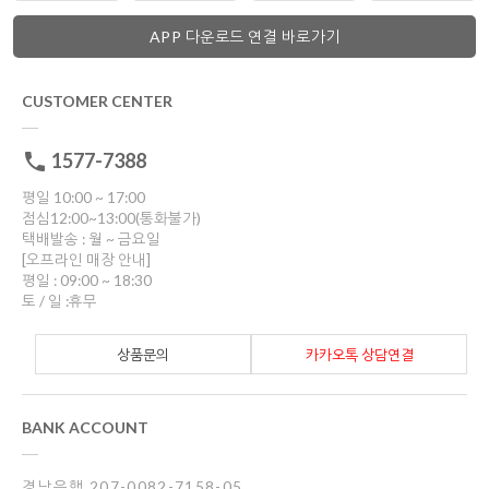
APP 다운로드 연결 바로가기
CUSTOMER CENTER
1577-7388
평일 10:00 ~ 17:00
점심12:00~13:00(통화불가)
택배발송 : 월 ~ 금요일
[오프라인 매장 안내]
평일 : 09:00 ~ 18:30
토 / 일 :휴무
상품문의
카카오톡 상담연결
BANK ACCOUNT
경남은행 207-0082-7158-05