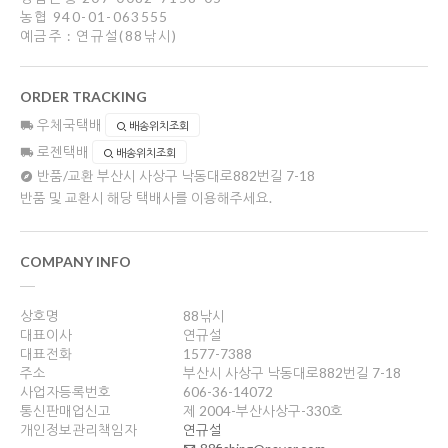
농협 940-01-063555
예금주 : 연규설(88낚시)
ORDER TRACKING
우체국택배
배송위치조회
로젠택배
배송위치조회
반품/교환
부산시 사상구 낙동대로882번길 7-18
반품 및 교환시 해당 택배사를 이용해주세요.
COMPANY INFO
상호명
88낚시
대표이사
연규설
대표전화
1577-7388
주소
부산시 사상구 낙동대로882번길 7-18
사업자등록번호
606-36-14072
통신판매업신고
제 2004-부산사상구-330호
개인정보관리책임자
연규설