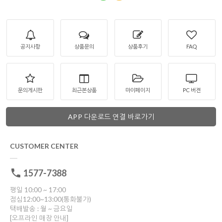
공지사항
상품문의
상품후기
FAQ
문의게시판
최근본상품
마이페이지
PC 버젼
APP 다운로드 연결 바로가기
CUSTOMER CENTER
1577-7388
평일 10:00 ~ 17:00
점심12:00~13:00(통화불가)
택배발송 : 월 ~ 금요일
[오프라인 매장 안내]