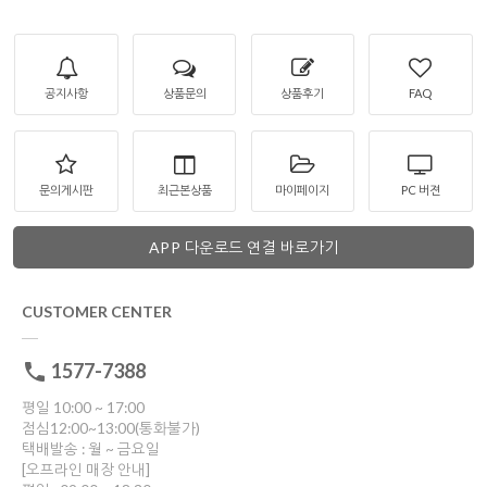
공지사항
상품문의
상품후기
FAQ
문의게시판
최근본상품
마이페이지
PC 버젼
APP 다운로드 연결 바로가기
CUSTOMER CENTER
1577-7388
평일 10:00 ~ 17:00
점심12:00~13:00(통화불가)
택배발송 : 월 ~ 금요일
[오프라인 매장 안내]