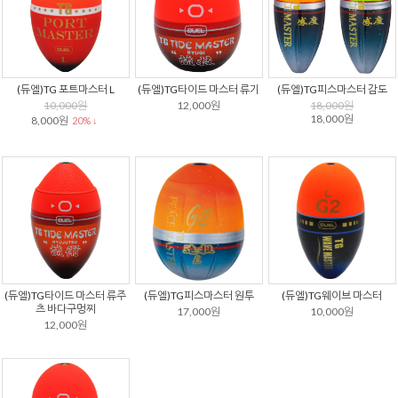
(듀엘)TG 포트마스터 L
(듀엘)TG타이드 마스터 류기
(듀엘)TG피스마스터 감도
10,000원
12,000원
18,000원
18,000원
8,000원
20% ↓
(듀엘)TG타이드 마스터 류주
(듀엘)TG피스마스터 원투
(듀엘)TG웨이브 마스터
츠 바다구멍찌
17,000원
10,000원
12,000원