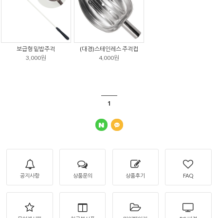
보급형 밑밥주걱
(대경)스테인레스 주걱컵
3,000원
4,000원
1
공지사항
상품문의
상품후기
FAQ