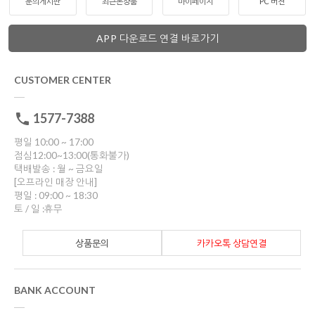
문의게시판
최근본상품
마이페이지
PC 버젼
APP 다운로드 연결 바로가기
CUSTOMER CENTER
1577-7388
평일 10:00 ~ 17:00
점심12:00~13:00(통화불가)
택배발송 : 월 ~ 금요일
[오프라인 매장 안내]
평일 : 09:00 ~ 18:30
토 / 일 :휴무
상품문의
카카오톡 상담연결
BANK ACCOUNT