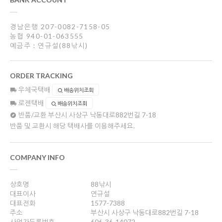
경남은행 207-0082-7158-05
농협 940-01-063555
예금주 : 연규설(88낚시)
ORDER TRACKING
우체국택배
배송위치조회
로젠택배
배송위치조회
반품/교환
부산시 사상구 낙동대로882번길 7-18
반품 및 교환시 해당 택배사를 이용해주세요.
COMPANY INFO
상호명
88낚시
대표이사
연규설
대표전화
1577-7388
주소
부산시 사상구 낙동대로882번길 7-18