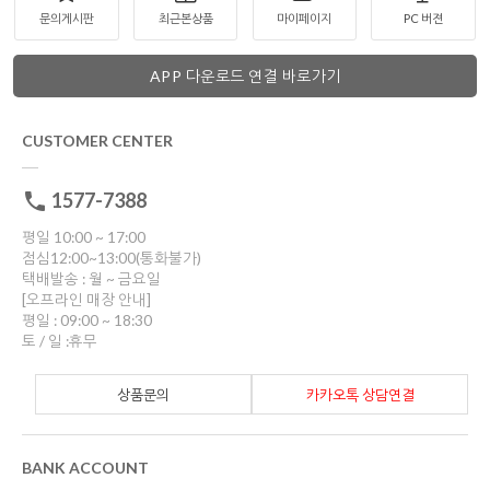
문의게시판
최근본상품
마이페이지
PC 버젼
APP 다운로드 연결 바로가기
CUSTOMER CENTER
1577-7388
평일 10:00 ~ 17:00
점심12:00~13:00(통화불가)
택배발송 : 월 ~ 금요일
[오프라인 매장 안내]
평일 : 09:00 ~ 18:30
토 / 일 :휴무
상품문의
카카오톡 상담연결
BANK ACCOUNT