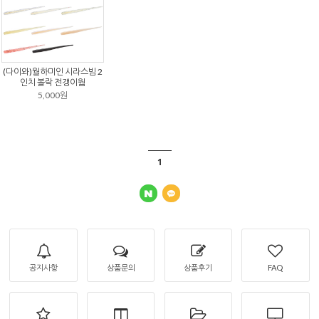
(다이와)월하미인 시라스빔 2
인치 볼락 전갱이웜
5,000원
1
공지사항
상품문의
상품후기
FAQ