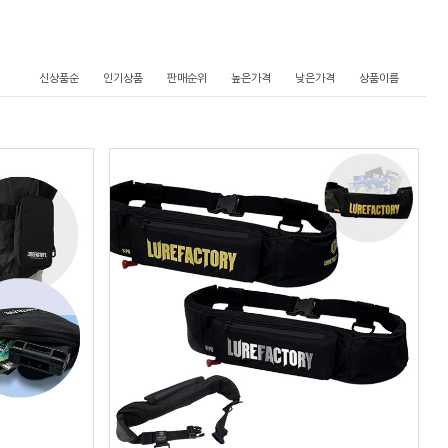
신상품순
인기상품
판매순위
높은가격
낮은가격
상품이름