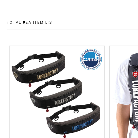
TOTAL
9
EA ITEM LIST