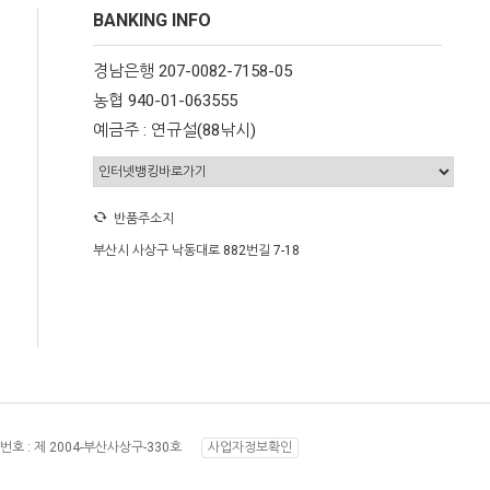
BANKING INFO
경남은행 207-0082-7158-05
농협 940-01-063555
예금주 : 연규설(88낚시)
반품주소지
부산시 사상구 낙동대로 882번길 7-18
번호 :
제 2004-부산사상구-330호
사업자정보확인