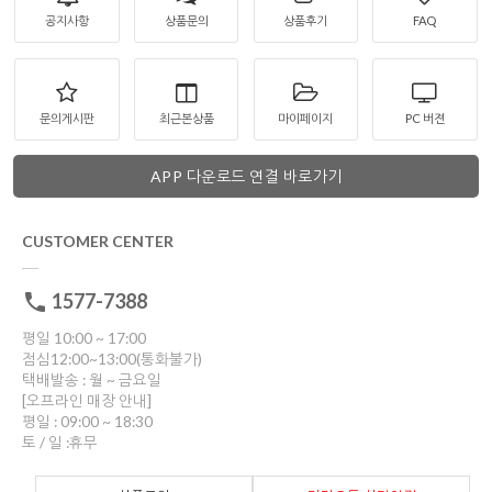
공지사항
상품문의
상품후기
FAQ
문의게시판
최근본상품
마이페이지
PC 버젼
APP 다운로드 연결 바로가기
CUSTOMER CENTER
1577-7388
평일 10:00 ~ 17:00
점심12:00~13:00(통화불가)
택배발송 : 월 ~ 금요일
[오프라인 매장 안내]
평일 : 09:00 ~ 18:30
토 / 일 :휴무