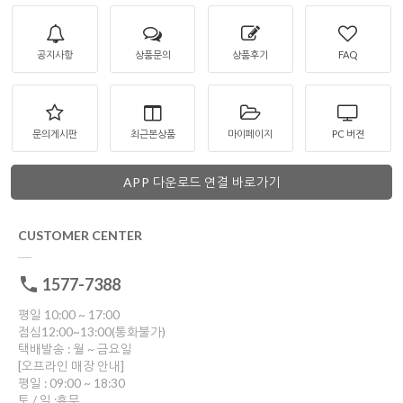
공지사항
상품문의
상품후기
FAQ
문의게시판
최근본상품
마이페이지
PC 버젼
APP 다운로드 연결 바로가기
CUSTOMER CENTER
1577-7388
평일 10:00 ~ 17:00
점심12:00~13:00(통화불가)
택배발송 : 월 ~ 금요일
[오프라인 매장 안내]
평일 : 09:00 ~ 18:30
토 / 일 :휴무