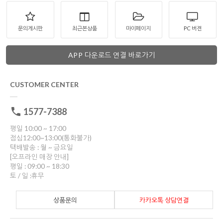
문의게시판
최근본상품
마이페이지
PC 버젼
APP 다운로드 연결 바로가기
CUSTOMER CENTER
1577-7388
평일 10:00 ~ 17:00
점심12:00~13:00(통화불가)
택배발송 : 월 ~ 금요일
[오프라인 매장 안내]
평일 : 09:00 ~ 18:30
토 / 일 :휴무
상품문의
카카오톡 상담연결