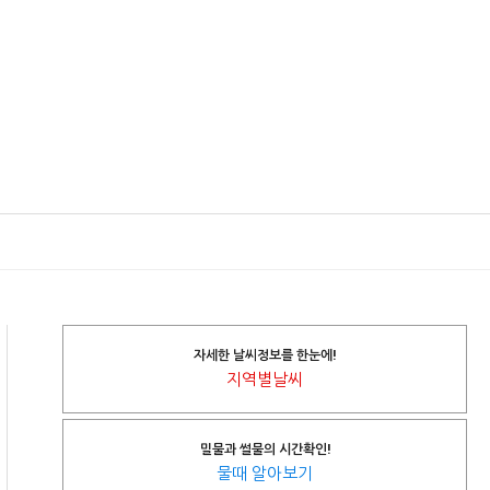
자세한 날씨정보를 한눈에!
지역별날씨
밀물과 썰물의 시간확인!
물때 알아보기