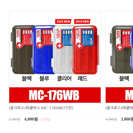
(몽크로스)태클박스 MC-176WB(15칸)
(몽크로스)태클박스
4,800원
3,800
5,500원
(↓13%)
4,500원