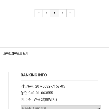
1
모바일화면으로 보기
BANKING INFO
경남은행 207-0082-7158-05
농협 940-01-063555
예금주 : 연규설(88낚시)