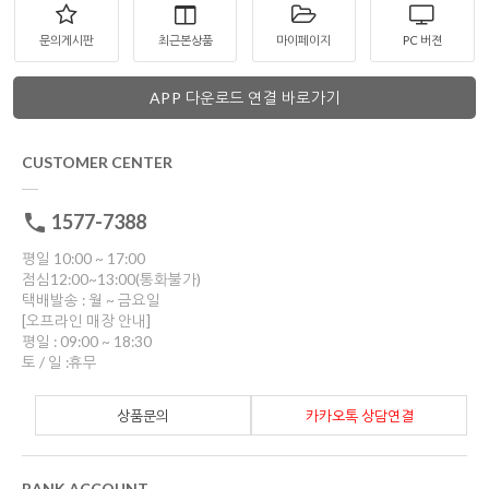
문의게시판
최근본상품
마이페이지
PC 버젼
APP 다운로드 연결 바로가기
CUSTOMER CENTER
1577-7388
평일 10:00 ~ 17:00
점심12:00~13:00(통화불가)
택배발송 : 월 ~ 금요일
[오프라인 매장 안내]
평일 : 09:00 ~ 18:30
토 / 일 :휴무
상품문의
카카오톡 상담연결
BANK ACCOUNT