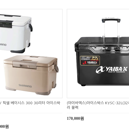
0V 픽셀 베이시스 300 30리터 아이스박
(야이바엑스)아이스박스 KYSC-32L(3
러 블랙
170,000원
,000원