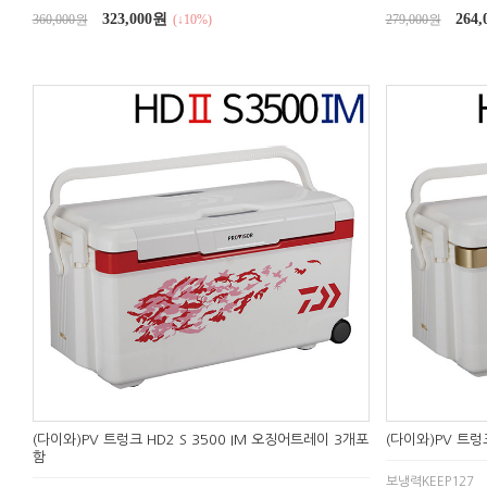
323,000원
264
360,000원
(↓10%)
279,000원
(다이와)PV 트렁크 HD2 S 3500 IM 오징어트레이 3개포
(다이와)PV 트렁크
함
보냉력KEEP127