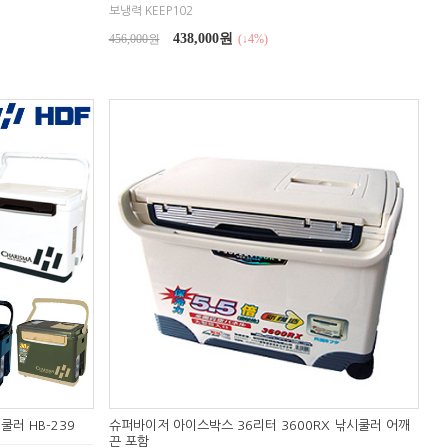
보냉력 KEEP102
438,000원
456,000원
(↓4%)
쿨러 HB-239
슈퍼바이저 아이스박스 36리터 3600RX 낚시쿨러 어깨
끈 포함