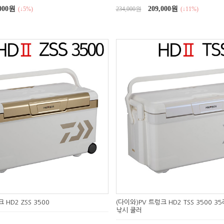
,000원
209,000원
(↓5%)
234,000원
(↓11%)
 HD2 ZSS 3500
(다이와)PV 트렁크 HD2 TSS 3500 
낚시 쿨러