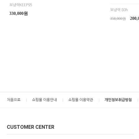
보냉력KEEP95
보냉력 80h
330,000원
200
358,000원
처음으로
쇼핑몰 이용안내
쇼핑몰 이용약관
개인정보취급방침
CUSTOMER CENTER