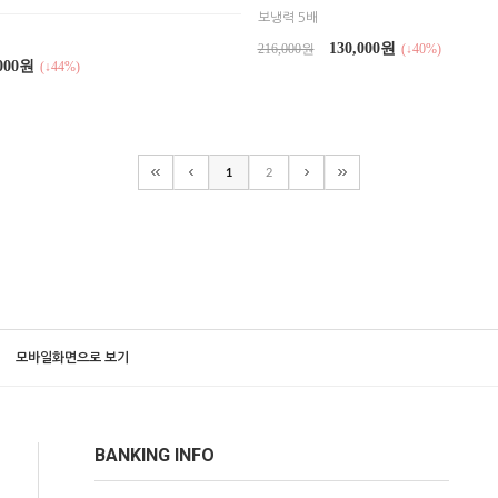
보냉력 5배
130,000원
216,000원
(↓40%)
,000원
(↓44%)
1
2
모바일화면으로 보기
BANKING INFO