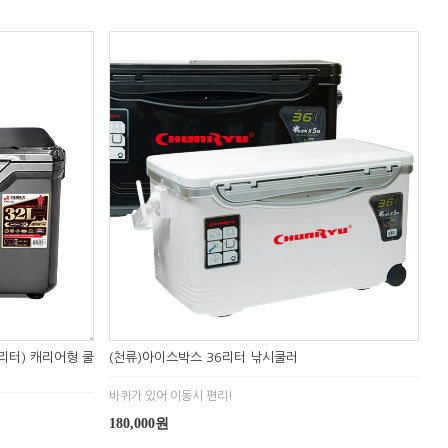
2리터) 캐리어형 쿨
(천류)아이스박스 36리터 낚시쿨러
바퀴가 있어 이동시 편리!
180,000원