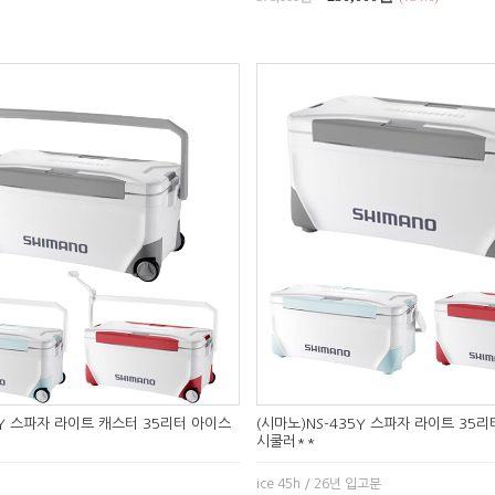
5Y 스파자 라이트 캐스터 35리터 아이스
(시마노)NS-435Y 스파자 라이트 35
시쿨러**
ice 45h / 26년 입고분