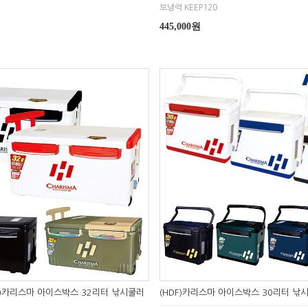
보냉력 KEEP120
445,000원
DF)카리스마 아이스박스 32리터 낚시쿨러
(HDF)카리스마 아이스박스 30리터 낚시