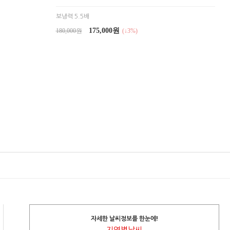
보냉력 5.5배
175,000원
180,000원
(↓3%)
자세한 날씨정보를 한눈에!