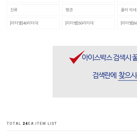
천류
헹관
쿨러 악
[리터별]40리터대
[리터별]50리터대
[리터별]
TOTAL
24
EA ITEM LIST