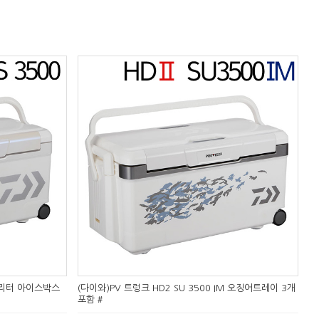
35리터 아이스박스
(다이와)PV 트렁크 HD2 SU 3500 IM 오징어트레이 3개
포함 #