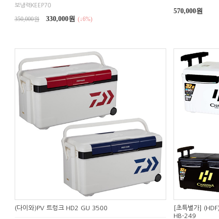
보냉력KEEP70
570,000원
330,000원
350,000원
(↓6%)
(다이와)PV 트렁크 HD2 GU 3500
[초특별가] (H
HB-249