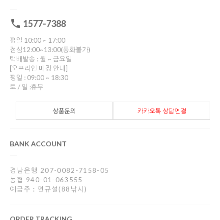
1577-7388
평일 10:00 ~ 17:00
점심12:00~13:00(통화불가)
택배발송 : 월 ~ 금요일
[오프라인 매장 안내]
평일 : 09:00 ~ 18:30
토 / 일 :휴무
상품문의
카카오톡 상담연결
BANK ACCOUNT
경남은행 207-0082-7158-05
농협 940-01-063555
예금주 : 연규설(88낚시)
ORDER TRACKING