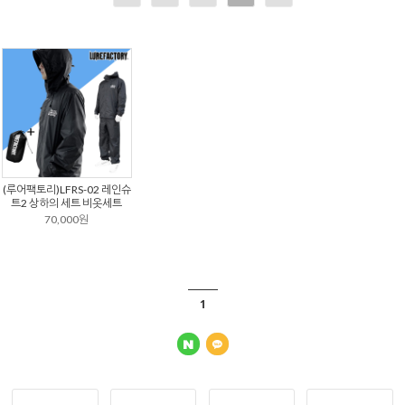
(루어팩토리)LFRS-02 레인슈
트2 상하의 세트 비옷세트
70,000원
1