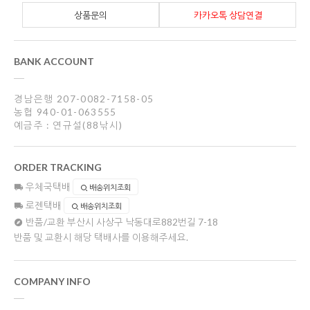
상품문의
카카오톡 상담연결
BANK ACCOUNT
경남은행 207-0082-7158-05
농협 940-01-063555
예금주 : 연규설(88낚시)
ORDER TRACKING
우체국택배
배송위치조회
로젠택배
배송위치조회
반품/교환
부산시 사상구 낙동대로882번길 7-18
반품 및 교환시 해당 택배사를 이용해주세요.
COMPANY INFO