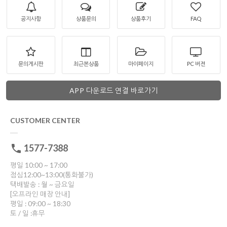
공지사항
상품문의
상품후기
FAQ
문의게시판
최근본상품
마이페이지
PC 버젼
APP 다운로드 연결 바로가기
CUSTOMER CENTER
1577-7388
평일 10:00 ~ 17:00
점심12:00~13:00(통화불가)
택배발송 : 월 ~ 금요일
[오프라인 매장 안내]
평일 : 09:00 ~ 18:30
토 / 일 :휴무