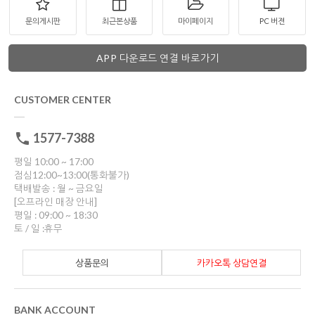
문의게시판
최근본상품
마이페이지
PC 버젼
APP 다운로드 연결 바로가기
CUSTOMER CENTER
1577-7388
평일 10:00 ~ 17:00
점심12:00~13:00(통화불가)
택배발송 : 월 ~ 금요일
[오프라인 매장 안내]
평일 : 09:00 ~ 18:30
토 / 일 :휴무
상품문의
카카오톡 상담연결
BANK ACCOUNT