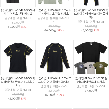
(선라인)SUW-04216CW 사
(선라인)SUW-04215CW 사
(선라인)SUW-06215CW 퀵
자 지퍼 셔츠 반팔 티셔츠
자 지퍼 셔츠 긴팔 티셔츠
드라이 언더 타이즈(이너쫄바
지)
권장계절 : 여름 / M~LL
권장계절 : 봄 여름 / M~3L L~
4L
권장계절 : 여름 / M~3L
85,000원
95,000원
52,000원
59,000원
31% ↓
66,000원
46,000원
31% ↓
12% ↓
(선라인)SUW-06214CW 퀵
(선라인)SUW-06213CW 퀵
(선라인)SUW-15602DT 실
드라이 언더 반소매 티셔츠(이
드라이 언더 롱티셔츠(이너)
키드라이 반소매 티셔츠
너)
권장계절 : 여름 / M~3L
권장계절 : 여름 / M~XXL
권장계절 : 여름 / M~3L
52,000원
34,000원
48,000원
46,000원
12% ↓
42,000원
13% ↓