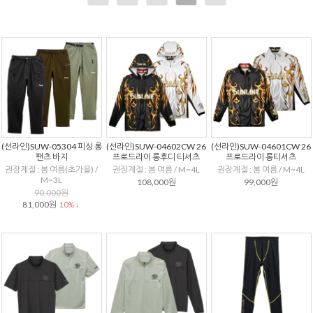
(선라인)SUW-05304 피싱 롱
(선라인)SUW-04602CW 26
(선라인)SUW-04601CW 26
팬츠 바지
프로드라이 롱후디 티셔츠
프로드라이 롱티셔츠
권장계절 : 봄 여름(초가을) /
권장계절 : 봄 여름 / M~4L
권장계절 : 봄 여름 / M~4L
M~3L
108,000원
99,000원
90,000원
81,000원
10% ↓