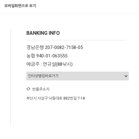
모바일화면으로 보기
BANKING INFO
경남은행 207-0082-7158-05
농협 940-01-063555
예금주 : 연규설(88낚시)
반품주소지
부산시 사상구 낙동대로 882번길 7-18