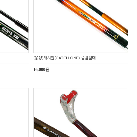
(용성)캐치원(CATCH ONE) 줌받침대
16,000원