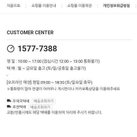
처음으로
쇼핑몰 이용안내
쇼핑몰 이용약관
개인정보취급방침
CUSTOMER CENTER
1577-7388
평 일 : 10:00 ~ 17:00 (점심시간 12:00 ~ 13:00 통화불가)
택 배 : 월 ~ 금요일 출고 (토/일/공휴일 출고불가)
-
[오프라인 매장] 평일:09:00 ~ 18:30 (토/일요일:휴무)
※통화량이 많아 연결이 어려우니 게시판이나 카카오톡상담을 이용해주세요
우체국택배
배송조회하기
로젠택배
배송조회하기
교환/반품시에도 해당 택배를 이용하여 처리해 주시기 바랍니다.