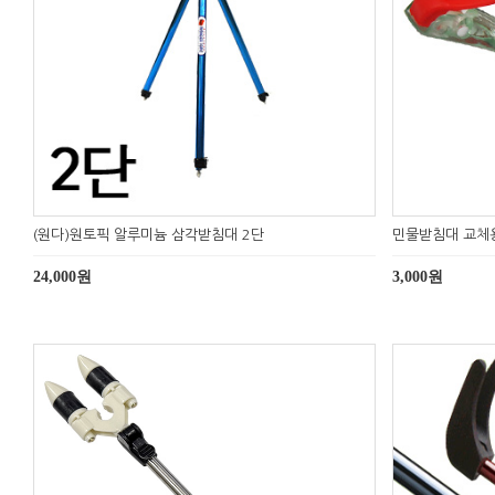
(원다)원토픽 알루미늄 삼각받침대 2단
민물받침대 교체
24,000원
3,000원