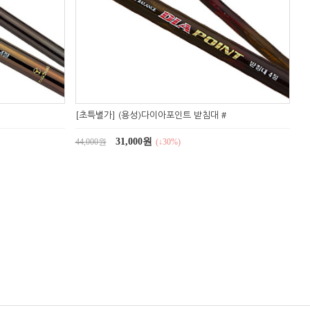
[초특별가] (용성)다이아포인트 받침대 #
31,000원
44,000원
(↓30%)