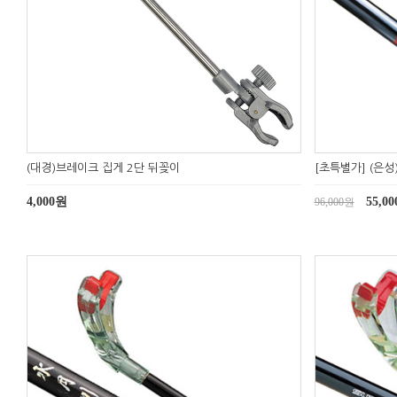
(대경)브레이크 집게 2단 뒤꽂이
[초특별가] (은성
4,000원
55,0
96,000원