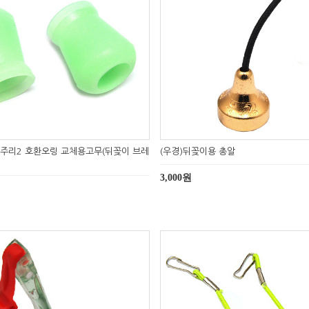
주리2 호환오링 교체용고무(뒤꽂이 브레
(우경)뒤꽂이용 총알
3,000원