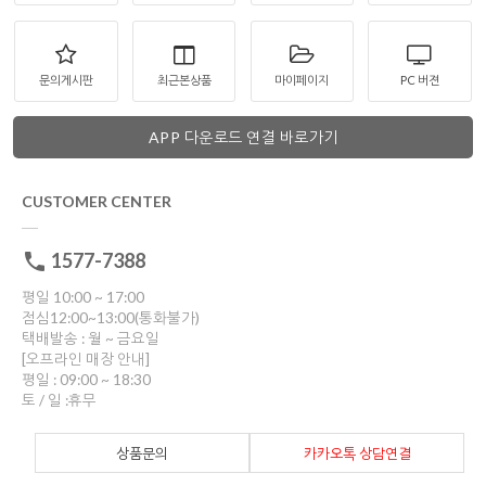
문의게시판
최근본상품
마이페이지
PC 버젼
APP 다운로드 연결 바로가기
CUSTOMER CENTER
1577-7388
평일 10:00 ~ 17:00
점심12:00~13:00(통화불가)
택배발송 : 월 ~ 금요일
[오프라인 매장 안내]
평일 : 09:00 ~ 18:30
토 / 일 :휴무
상품문의
카카오톡 상담연결