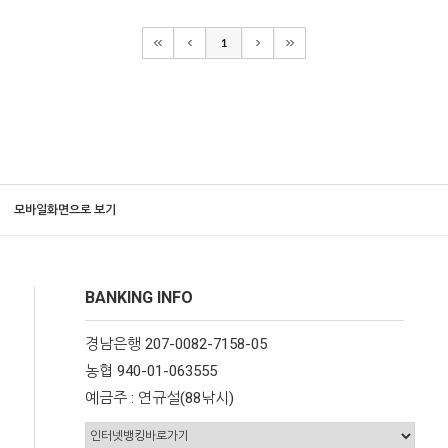
1
모바일화면으로 보기
BANKING INFO
경남은행 207-0082-7158-05
농협 940-01-063555
예금주 : 연규설(88낚시)