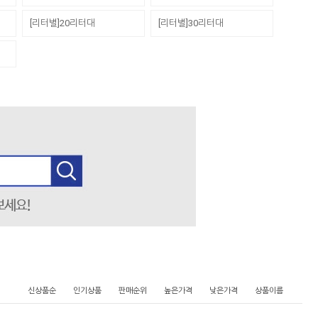
[리터별]20리터대
[리터별]30리터대
신상품순
인기상품
판매순위
높은가격
낮은가격
상품이름