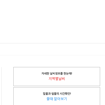
자세한 날씨정보를 한눈에!
지역별날씨
밀물과 썰물의 시간확인!
물때 알아보기