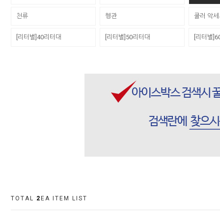
천류
헹관
쿨러 악
[리터별]40리터대
[리터별]50리터대
[리터별]
TOTAL
2
EA ITEM LIST