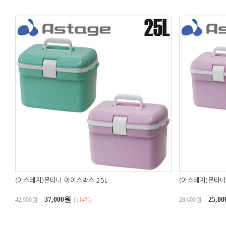
(아스테지)몬타나 아이스박스 25L
(아스테지)몬타나
37,000원
25,0
42,900원
(↓14%)
28,600원