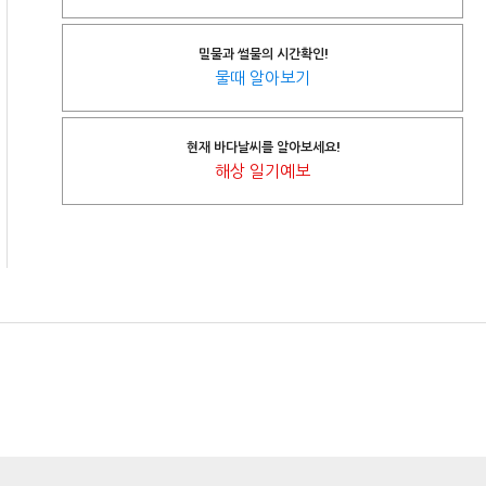
밀물과 썰물의 시간확인!
물때 알아보기
현재 바다날씨를 알아보세요!
해상 일기예보