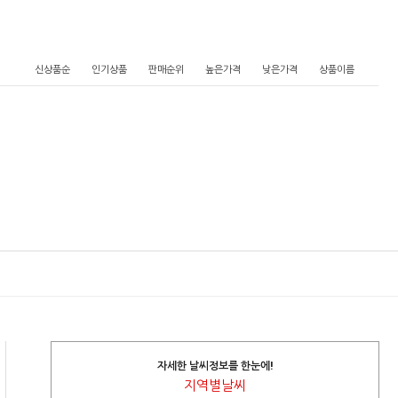
신상품순
인기상품
판매순위
높은가격
낮은가격
상품이름
자세한 날씨정보를 한눈에!
지역별날씨