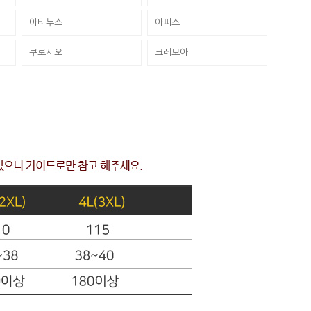
아티누스
아피스
쿠로시오
크레모아