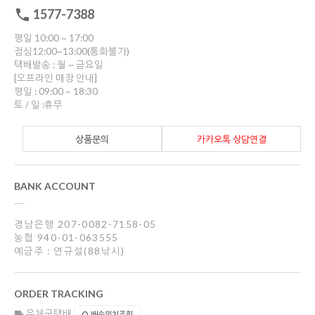
1577-7388
평일 10:00 ~ 17:00
점심12:00~13:00(통화불가)
택배발송 : 월 ~ 금요일
[오프라인 매장 안내]
평일 : 09:00 ~ 18:30
토 / 일 :휴무
상품문의
카카오톡 상담연결
BANK ACCOUNT
경남은행 207-0082-7158-05
농협 940-01-063555
예금주 : 연규설(88낚시)
ORDER TRACKING
우체국택배
배송위치조회