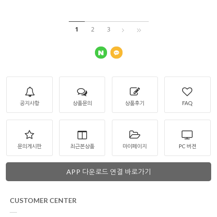
1
2
3
공지사항
상품문의
상품후기
FAQ
문의게시판
최근본상품
마이페이지
PC 버젼
APP 다운로드 연결 바로가기
CUSTOMER CENTER