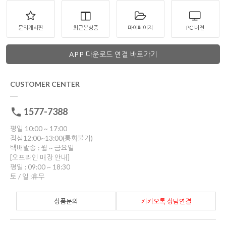
문의게시판
최근본상품
마이페이지
PC 버젼
APP 다운로드 연결 바로가기
CUSTOMER CENTER
1577-7388
평일 10:00 ~ 17:00
점심12:00~13:00(통화불가)
택배발송 : 월 ~ 금요일
[오프라인 매장 안내]
평일 : 09:00 ~ 18:30
토 / 일 :휴무
상품문의
카카오톡 상담연결