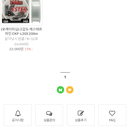
(오케이피싱)고감도 에스테르
라인 OKF-L303 200m
갈치낚시 원줄 / 8~12호
26,000원
22,000원
15% ↓
1
공지사항
상품문의
상품후기
FAQ