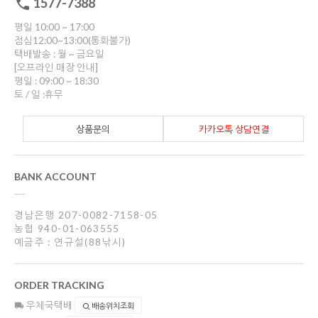
1577-7388
평일 10:00 ~ 17:00
점심12:00~13:00(통화불가)
택배발송 : 월 ~ 금요일
[오프라인 매장 안내]
평일 : 09:00 ~ 18:30
토 / 일 :휴무
상품문의
카카오톡 상담연결
BANK ACCOUNT
경남은행 207-0082-7158-05
농협 940-01-063555
예금주 : 연규설(88낚시)
ORDER TRACKING
우체국택배
배송위치조회