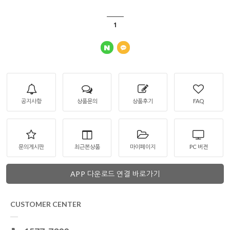
1
공지사항
상품문의
상품후기
FAQ
문의게시판
최근본상품
마이페이지
PC 버젼
APP 다운로드 연결 바로가기
CUSTOMER CENTER