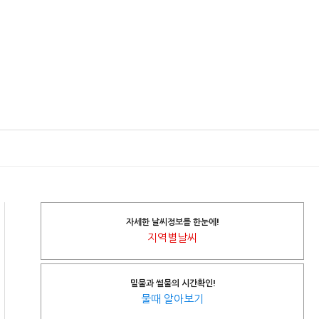
자세한 날씨정보를 한눈에!
지역별날씨
밀물과 썰물의 시간확인!
물때 알아보기