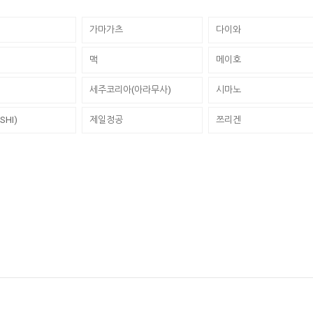
가마가츠
다이와
맥
메이호
세주코리아(아라무사)
시마노
SHI)
제일정공
쯔리겐