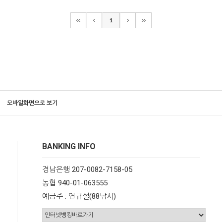
1
모바일화면으로 보기
BANKING INFO
경남은행 207-0082-7158-05
농협 940-01-063555
예금주 : 연규설(88낚시)