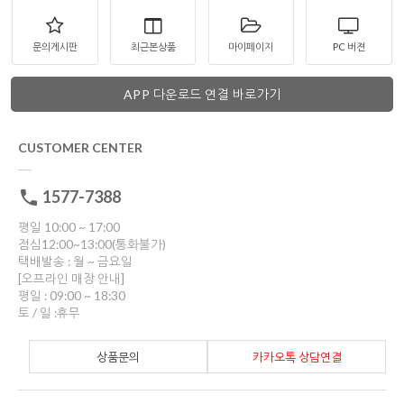
문의게시판
최근본상품
마이페이지
PC 버젼
APP 다운로드 연결 바로가기
CUSTOMER CENTER
1577-7388
평일 10:00 ~ 17:00
점심12:00~13:00(통화불가)
택배발송 : 월 ~ 금요일
[오프라인 매장 안내]
평일 : 09:00 ~ 18:30
토 / 일 :휴무
상품문의
카카오톡 상담연결