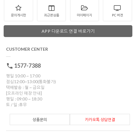
문의게시판
최근본상품
마이페이지
PC 버젼
APP 다운로드 연결 바로가기
CUSTOMER CENTER
1577-7388
평일 10:00 ~ 17:00
점심12:00~13:00(통화불가)
택배발송 : 월 ~ 금요일
[오프라인 매장 안내]
평일 : 09:00 ~ 18:30
토 / 일 :휴무
상품문의
카카오톡 상담연결