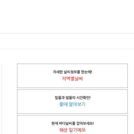
자세한 날씨정보를 한눈에!
지역별날씨
밀물과 썰물의 시간확인!
물때 알아보기
현재 바다날씨를 알아보세요!
해상 일기예보