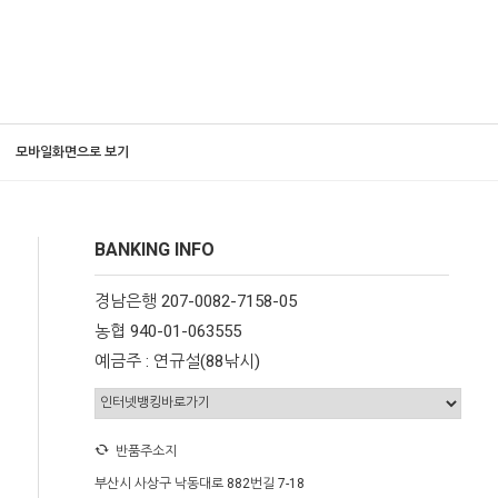
모바일화면으로 보기
BANKING INFO
경남은행 207-0082-7158-05
농협 940-01-063555
예금주 : 연규설(88낚시)
반품주소지
부산시 사상구 낙동대로 882번길 7-18