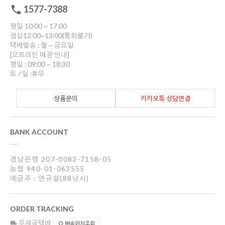
1577-7388
평일 10:00 ~ 17:00
점심12:00~13:00(통화불가)
택배발송 : 월 ~ 금요일
[오프라인 매장 안내]
평일 : 09:00 ~ 18:30
토 / 일 :휴무
상품문의
카카오톡 상담연결
BANK ACCOUNT
경남은행 207-0082-7158-05
농협 940-01-063555
예금주 : 연규설(88낚시)
ORDER TRACKING
우체국택배
배송위치조회