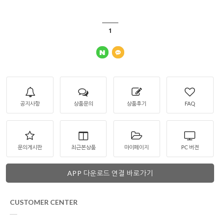
1
공지사항
상품문의
상품후기
FAQ
문의게시판
최근본상품
마이페이지
PC 버젼
APP 다운로드 연결 바로가기
CUSTOMER CENTER