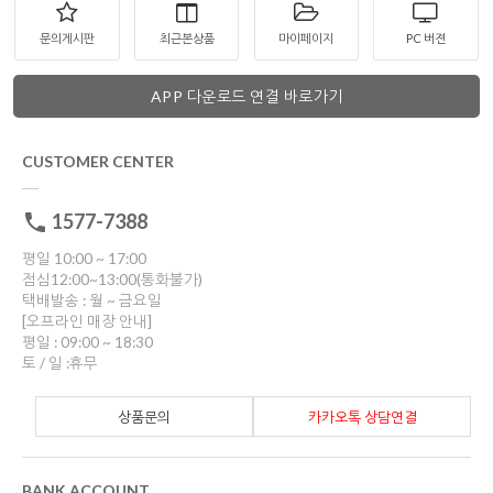
문의게시판
최근본상품
마이페이지
PC 버젼
APP 다운로드 연결 바로가기
CUSTOMER CENTER
1577-7388
평일 10:00 ~ 17:00
점심12:00~13:00(통화불가)
택배발송 : 월 ~ 금요일
[오프라인 매장 안내]
평일 : 09:00 ~ 18:30
토 / 일 :휴무
상품문의
카카오톡 상담연결
BANK ACCOUNT