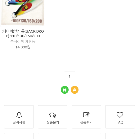
(다미끼)백드롭(BACK DRO
P) 110/130/160/200
부시리 방어 참돔
14,000원
1
공지사항
상품문의
상품후기
FAQ