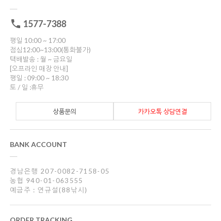
1577-7388
평일 10:00 ~ 17:00
점심12:00~13:00(통화불가)
택배발송 : 월 ~ 금요일
[오프라인 매장 안내]
평일 : 09:00 ~ 18:30
토 / 일 :휴무
상품문의
카카오톡 상담연결
BANK ACCOUNT
경남은행 207-0082-7158-05
농협 940-01-063555
예금주 : 연규설(88낚시)
ORDER TRACKING