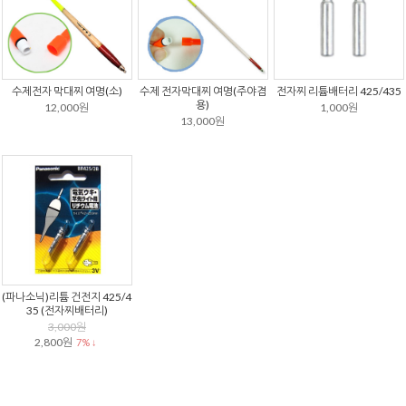
수제전자 막대찌 여명(소)
수제 전자막대찌 여명(주야겸
전자찌 리튬배터리 425/435
용)
12,000원
1,000원
13,000원
(파나소닉)리튬 건전지 425/4
35 (전자찌배터리)
3,000원
2,800원
7% ↓