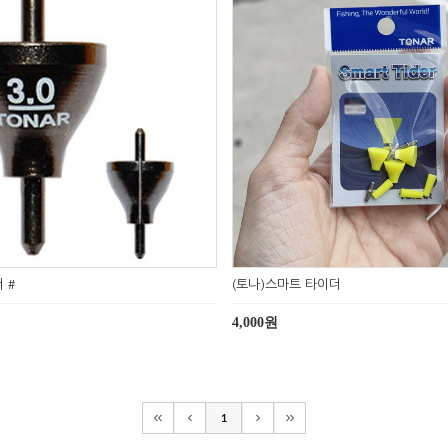
 #
(토나)스마트 타이더
4,000원
1