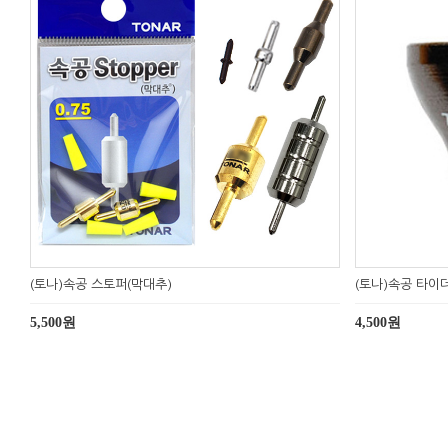
(토나)속공 스토퍼(막대추)
(토나)속공 타이더
5,500원
4,500원