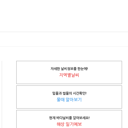
자세한 날씨정보를 한눈에!
지역별날씨
밀물과 썰물의 시간확인!
물때 알아보기
현재 바다날씨를 알아보세요!
해상 일기예보