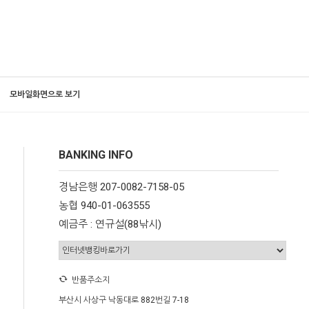
모바일화면으로 보기
BANKING INFO
경남은행 207-0082-7158-05
농협 940-01-063555
예금주 : 연규설(88낚시)
반품주소지
부산시 사상구 낙동대로 882번길 7-18