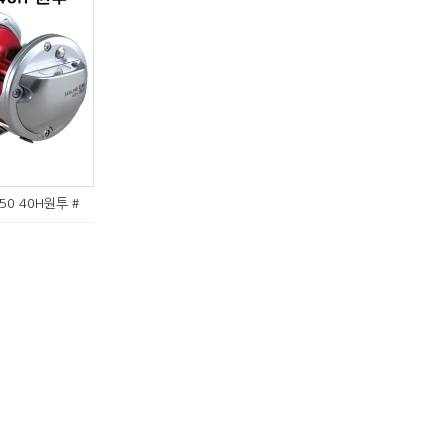
0 40H원투 #