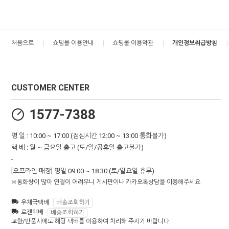
처음으로
쇼핑몰 이용안내
쇼핑몰 이용약관
개인정보취급방침
CUSTOMER CENTER
1577-7388
평 일 : 10:00 ~ 17:00 (점심시간 12:00 ~ 13:00 통화불가)
택 배 : 월 ~ 금요일 출고 (토/일/공휴일 출고불가)
-
[오프라인 매장] 평일:09:00 ~ 18:30 (토/일요일:휴무)
※통화량이 많아 연결이 어려우니 게시판이나 카카오톡상담을 이용해주세요
우체국택배
배송조회하기
로젠택배
배송조회하기
교환/반품시에도 해당 택배를 이용하여 처리해 주시기 바랍니다.