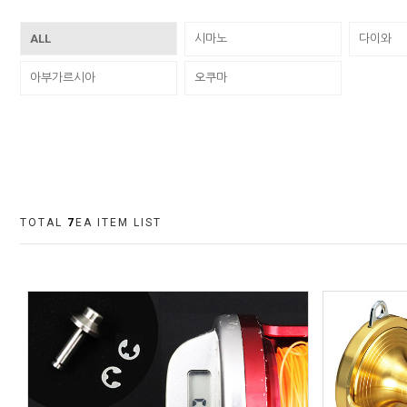
ALL
시마노
다이와
아부가르시아
오쿠마
TOTAL
7
EA ITEM LIST