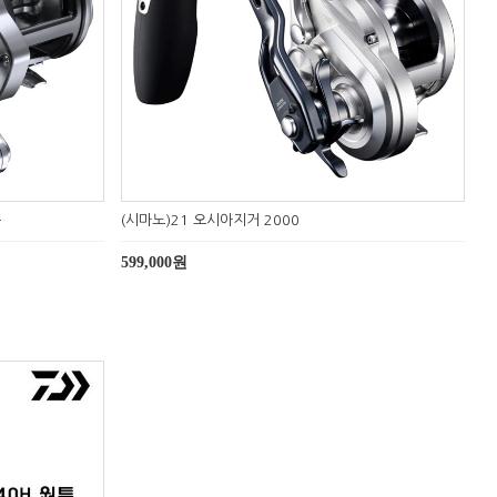
품
(시마노)21 오시아지거 2000
599,000원