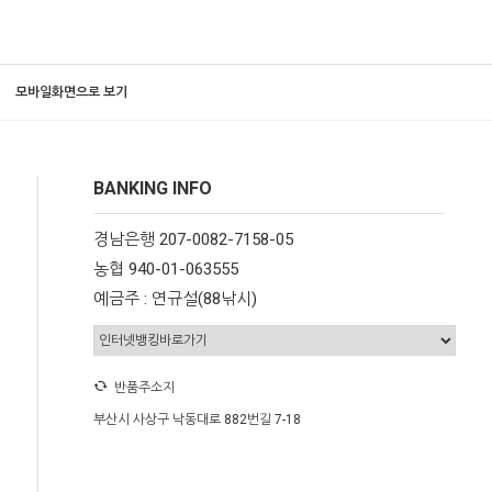
모바일화면으로 보기
BANKING INFO
경남은행 207-0082-7158-05
농협 940-01-063555
예금주 : 연규설(88낚시)
반품주소지
부산시 사상구 낙동대로 882번길 7-18