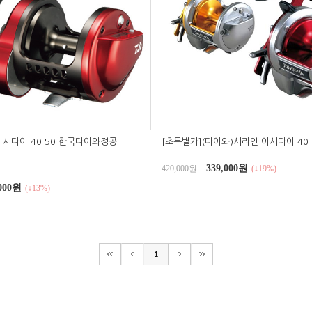
이시다이 40 50 한국다이와정공
[초특별가](다이와)시라인 이시다이 40 5
339,000원
420,000원
(↓19%)
,000원
(↓13%)
1