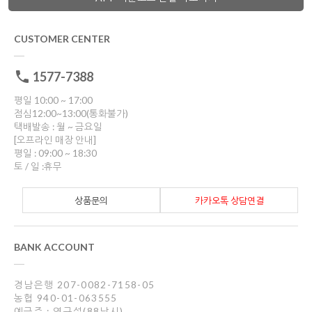
CUSTOMER CENTER
1577-7388
평일 10:00 ~ 17:00
점심12:00~13:00(통화불가)
택배발송 : 월 ~ 금요일
[오프라인 매장 안내]
평일 : 09:00 ~ 18:30
토 / 일 :휴무
상품문의
카카오톡 상담연결
BANK ACCOUNT
경남은행 207-0082-7158-05
농협 940-01-063555
예금주 : 연규설(88낚시)