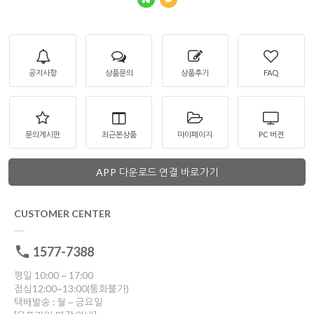
공지사항
상품문의
상품후기
FAQ
문의게시판
최근본상품
마이페이지
PC 버젼
APP 다운로드 연결 바로가기
CUSTOMER CENTER
1577-7388
평일 10:00 ~ 17:00
점심12:00~13:00(통화불가)
택배발송 : 월 ~ 금요일