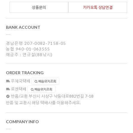
상품문의
카카오톡 상담연결
BANK ACCOUNT
경남은행 207-0082-7158-05
농협 940-01-063555
예금주 : 연규설(88낚시)
ORDER TRACKING
우체국택배
배송위치조회
로젠택배
배송위치조회
반품/교환
부산시 사상구 낙동대로882번길 7-18
반품 및 교환시 해당 택배사를 이용해주세요.
COMPANY INFO