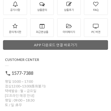
공지사항
상품문의
상품후기
FAQ
문의게시판
최근본상품
마이페이지
PC 버젼
APP 다운로드 연결 바로가기
CUSTOMER CENTER
1577-7388
평일 10:00 ~ 17:00
점심12:00~13:00(통화불가)
택배발송 : 월 ~ 금요일
[오프라인 매장 안내]
평일 : 09:00 ~ 18:30
토 / 일 :휴무