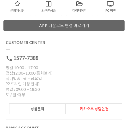
문의게시판
최근본상품
마이페이지
PC 버젼
APP 다운로드 연결 바로가기
CUSTOMER CENTER
1577-7388
평일 10:00 ~ 17:00
점심12:00~13:00(통화불가)
택배발송 : 월 ~ 금요일
[오프라인 매장 안내]
평일 : 09:00 ~ 18:30
토 / 일 :휴무
상품문의
카카오톡 상담연결
BANK ACCOUNT